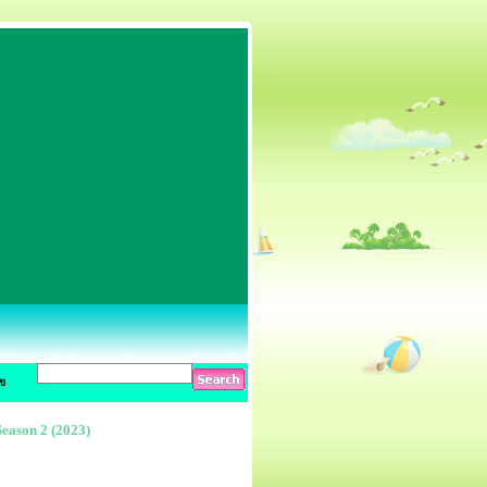
ข
Season 2 (2023)