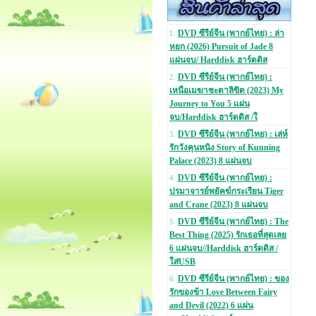
DVD ซีรีย์จีน (พากย์ไทย) : ล่า
1.
หยก (2026) Pursuit of Jade 8
แผ่นจบ/ Harddisk ฮาร์ดดิส
DVD ซีรีย์จีน (พากย์ไทย) :
2.
เหนือเมฆาชะตาลิขิต (2023) My
Journey to You 5 แผ่น
จบ/Harddisk ฮาร์ดดิส /ใ
DVD ซีรีย์จีน (พากย์ไทย) : เล่ห์
3.
รักวังคุนหนิง Story of Kunning
Palace (2023) 8 แผ่นจบ
DVD ซีรีย์จีน (พากย์ไทย) :
4.
ปรมาจารย์พยัคฆ์กระเรียน Tiger
and Crane (2023) 8 แผ่นจบ
DVD ซีรีย์จีน (พากย์ไทย) : The
5.
Best Thing (2025) รักเธอที่สุดเลย
6 แผ่นจบ//Harddisk ฮาร์ดดิส /
ใส่USB
DVD ซีรีย์จีน (พากย์ไทย) : ของ
6.
รักของข้า Love Between Fairy
and Devil (2022) 6 แผ่น