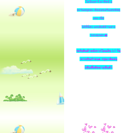
ไม่นับเสาร์-อาทิตย์ แ
ละวันหยุดค่ะ ติดต่อขอรับเลขพัสดุ
ems เช็ค
ได้ที่นี่ค่ะ แถบลิงค์ด้านล่าง
ขอบคุณค่ะ�
รอรับสินค้าหลังจากโอนเงิน 3-7 วัน
หากเกินกำหนด
กรุณาติดต่อ
กลับเพื่อติดตามสินค้า