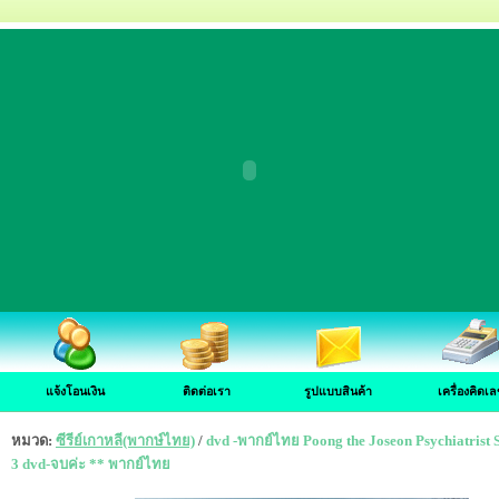
แจ้งโอนเงิน
ติดต่อเรา
รูปแบบสินค้า
เครื่องคิดเล
หมวด:
ซีรีย์เกาหลี(พากษ์ไทย)
/
dvd -พากย์ไทย Poong the Joseon Psychiatrist 
3 dvd-จบค่ะ ** พากย์ไทย