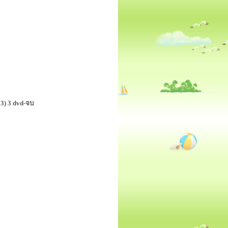
23) 3 dvd-จบ