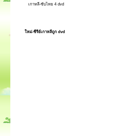
เกาหลี-ซับไทย 4 dvd
ใหม่-ซีรีย์เกาหลีถูก dvd