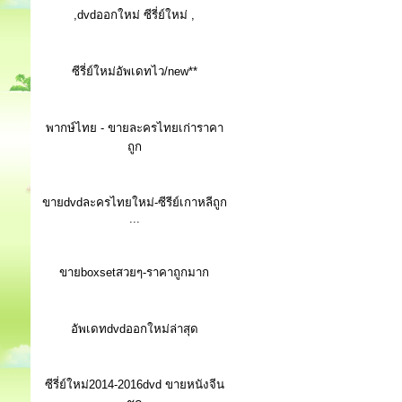
,dvdออกใหม่ ซีรี่ย์ใหม่ ,
ซีรี่ย์ใหม่อัพเดทไว/new**
พากษ์ไทย - ขายละครไทยเก่าราคา
ถูก
ขายdvdละครไทยใหม่-ซีรีย์เกาหลีถูก
...
ขายboxsetสวยๆ-ราคาถูกมาก
อัพเดทdvdออกใหม่ล่าสุด
ซีรี่ย์ใหม่2014-2016dvd ขายหนังจีน