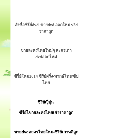
สั่งซื้อซีรี่ย์dvd ขายdvd ออกใหม่ v2d
ราคาถูก
ขายละครไทยใหม่ๆ ละครเก่า
dvdออกใหม่
ซีรี่ย์ใหม่2014 ซีรีย์ฝรั่ง-พากษ์ไทย/ซัป
ไทย
ซีรีย์ญี่ปุ่น
ซีรีย์ไขายละครไทยเก่าราคาถูก
ขายdvdละครไทยใหม่-ซีรีย์เกาหลีถูก