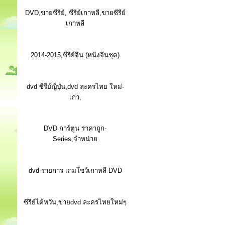
DVD,ขายซีรีย์, ซีรีย์เกาหลี,ขายซีรีย์
เกาหลี
2014-2015,ซีรีย์จีน (หนังจีนชุด)
dvd ซีรีย์ญี่ปุ่น,dvd ละครไทย ใหม่-
เก่า,
DVD การ์ตูน ราคาถูก-
Series,จำหน่าย
dvd รายการ เกมโชว์เกาหลี DVD
ซีรีย์ไต้หวัน,ขายdvd ละครไทยใหม่ๆ