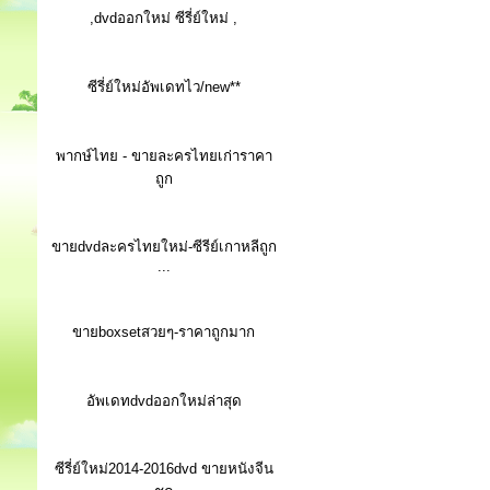
,dvdออกใหม่ ซีรี่ย์ใหม่ ,
ซีรี่ย์ใหม่อัพเดทไว/new**
พากษ์ไทย - ขายละครไทยเก่าราคา
ถูก
ขายdvdละครไทยใหม่-ซีรีย์เกาหลีถูก
...
ขายboxsetสวยๆ-ราคาถูกมาก
อัพเดทdvdออกใหม่ล่าสุด
ซีรี่ย์ใหม่2014-2016dvd ขายหนังจีน