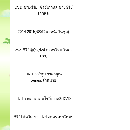
DVD,ขายซีรีย์, ซีรีย์เกาหลี,ขายซีรีย์
เกาหลี
2014-2015,ซีรีย์จีน (หนังจีนชุด)
dvd ซีรีย์ญี่ปุ่น,dvd ละครไทย ใหม่-
เก่า,
DVD การ์ตูน ราคาถูก-
Series,จำหน่าย
dvd รายการ เกมโชว์เกาหลี DVD
ซีรีย์ไต้หวัน,ขายdvd ละครไทยใหม่ๆ