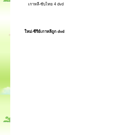
เกาหลี-ซับไทย 4 dvd
ใหม่-ซีรีย์เกาหลีถูก dvd