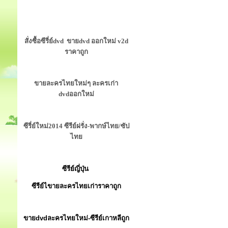
สั่งซื้อซีรี่ย์dvd ขายdvd ออกใหม่ v2d
ราคาถูก
ขายละครไทยใหม่ๆ ละครเก่า
dvdออกใหม่
ซีรี่ย์ใหม่2014 ซีรีย์ฝรั่ง-พากษ์ไทย/ซัป
ไทย
ซีรีย์ญี่ปุ่น
ซีรีย์ไขายละครไทยเก่าราคาถูก
ขายdvdละครไทยใหม่-ซีรีย์เกาหลีถูก