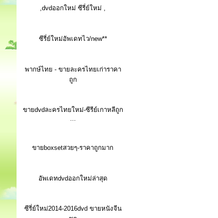
,dvdออกใหม่ ซีรี่ย์ใหม่ ,
ซีรี่ย์ใหม่อัพเดทไว/new**
พากษ์ไทย - ขายละครไทยเก่าราคา
ถูก
ขายdvdละครไทยใหม่-ซีรีย์เกาหลีถูก
...
ขายboxsetสวยๆ-ราคาถูกมาก
อัพเดทdvdออกใหม่ล่าสุด
ซีรี่ย์ใหม่2014-2016dvd ขายหนังจีน