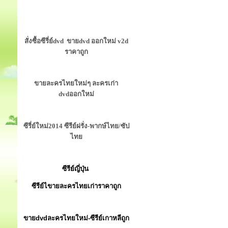
สั่งซื้อซีรี่ย์dvd ขายdvd ออกใหม่ v2d
ราคาถูก
ขายละครไทยใหม่ๆ ละครเก่า
dvdออกใหม่
ซีรี่ย์ใหม่2014 ซีรีย์ฝรั่ง-พากษ์ไทย/ซัป
ไทย
ซีรีย์ญี่ปุ่น
ซีรีย์ไขายละครไทยเก่าราคาถูก
ขายdvdละครไทยใหม่-ซีรีย์เกาหลีถูก