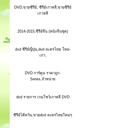
DVD,ขายซีรีย์, ซีรีย์เกาหลี,ขายซีรีย์
เกาหลี
2014-2015,ซีรีย์จีน (หนังจีนชุด)
dvd ซีรีย์ญี่ปุ่น,dvd ละครไทย ใหม่-
เก่า,
DVD การ์ตูน ราคาถูก-
Series,จำหน่าย
dvd รายการ เกมโชว์เกาหลี DVD
ซีรีย์ไต้หวัน,ขายdvd ละครไทยใหม่ๆ