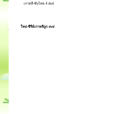
เกาหลี-ซับไทย 4 dvd
ใหม่-ซีรีย์เกาหลีถูก dvd