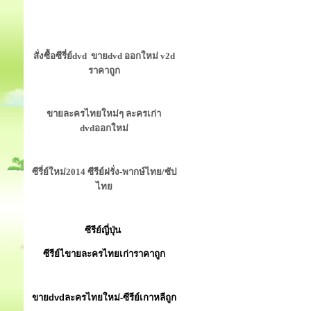
สั่งซื้อซีรี่ย์dvd ขายdvd ออกใหม่ v2d
ราคาถูก
ขายละครไทยใหม่ๆ ละครเก่า
dvdออกใหม่
ซีรี่ย์ใหม่2014 ซีรีย์ฝรั่ง-พากษ์ไทย/ซัป
ไทย
ซีรีย์ญี่ปุ่น
ซีรีย์ไขายละครไทยเก่าราคาถูก
ขายdvdละครไทยใหม่-ซีรีย์เกาหลีถูก