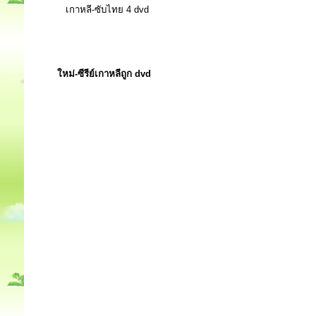
เกาหลี-ซับไทย 4 dvd
ใหม่-ซีรีย์เกาหลีถูก dvd