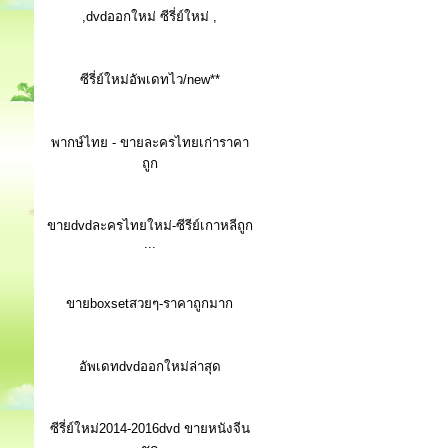
,dvdออกใหม่ ซีรี่ย์ใหม่ ,
ซีรี่ย์ใหม่อัพเดทไว/new**
พากษ์ไทย - ขายละครไทยเก่าราคา
ถูก
ขายdvdละครไทยใหม่-ซีรีย์เกาหลีถูก
...
ขายboxsetสวยๆ-ราคาถูกมาก
อัพเดทdvdออกใหม่ล่าสุด
ซีรี่ย์ใหม่2014-2016dvd ขายหนังจีน