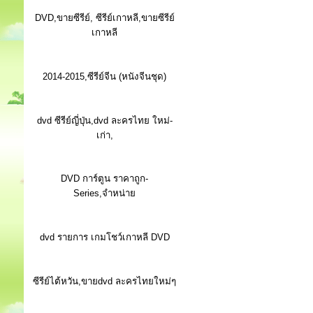
DVD,ขายซีรีย์, ซีรีย์เกาหลี,ขายซีรีย์
เกาหลี
2014-2015,ซีรีย์จีน (หนังจีนชุด)
dvd ซีรีย์ญี่ปุ่น,dvd ละครไทย ใหม่-
เก่า,
DVD การ์ตูน ราคาถูก-
Series,จำหน่าย
dvd รายการ เกมโชว์เกาหลี DVD
ซีรีย์ไต้หวัน,ขายdvd ละครไทยใหม่ๆ