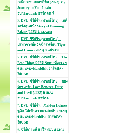
เหนือเมฆาชะตาลิขิต (2023) My
Journey to You 5 แผ่น
จบ/Harddisk ฮาร์ดดิส /ใ
DVD ซีรีย์จีน (พากย์ไทย) : เล่ห์
3.
รักวังคุนหนิง Story of Kunning
Palace (2023) 8 แผ่นจบ
DVD ซีรีย์จีน (พากย์ไทย) :
4.
ปรมาจารย์พยัคฆ์กระเรียน Tiger
and Crane (2023) 8 แผ่นจบ
DVD ซีรีย์จีน (พากย์ไทย) : The
5.
Best Thing (2025) รักเธอที่สุดเลย
6 แผ่นจบ//Harddisk ฮาร์ดดิส /
ใส่USB
DVD ซีรีย์จีน (พากย์ไทย) : ของ
6.
รักของข้า Love Between Fairy
and Devil (2022) 6 แผ่น
จบ/Harddisk ฮาร์ดด
DVD ซีรีย์จีน : Maiden Holmes
7.
ซูฉือ ใต้เท้าสาวยอดนักสืบ (2020)
6 แผ่นจบ/Harddisk ฮาร์ดดิส /
ใส่USB
ซีรีย์เกาหลี มาใหม่แบบ แผ่น
8.