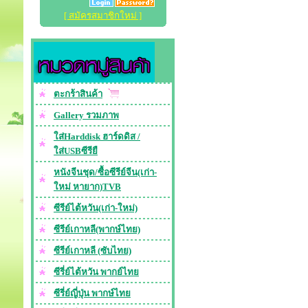
[ สมัครสมาชิกใหม่ ]
ตะกร้าสินค้า
Gallery รวมภาพ
ใส่Harddisk ฮาร์ดดิส /
ใส่USBซีรียื
หนังจีนชุด/ซื้อซีรีย์จีน(เก่า-
ใหม่ หายาก)TVB
ซีรีย์ไต้หวัน(เก่า-ใหม่)
ซีรีย์เกาหลี(พากษ์ไทย)
ซีรีย์เกาหลี (ซับไทย)
ซีรี่ย์ไต้หวัน พากย์ไทย
ซีรี่ย์ญี่ปุ่น พากษ์ไทย