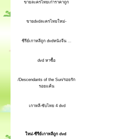
ขายละครไทยเก่าราคาถูก
ขายdvdละครไทยใหม่-
ซีรีย์เกาหลีถูก dvdหนังจีน ...
d
vd หาซื้อ
/Descendants of the Sun/รอยรัก
รอยแค้น
เกาหลี-ซับไทย 4 dvd
ใหม่-ซีรีย์เกาหลีถูก dvd