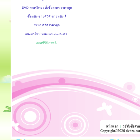
DVD ละครไทย : สั่งซื้อละคร ราคาถูก
ซื้อหนัง ขายดีวีดี ขายหนัง สั่
งหนัง ดีวีดีราคาถูก
หนังมาใหม่ หนังแผ่น dvdละคร .
dvdซีรีย์เกาหลี-
หน้าแรก
|
วิธีสั่งซื้อสิน
Copyright©2026 dvdza.co