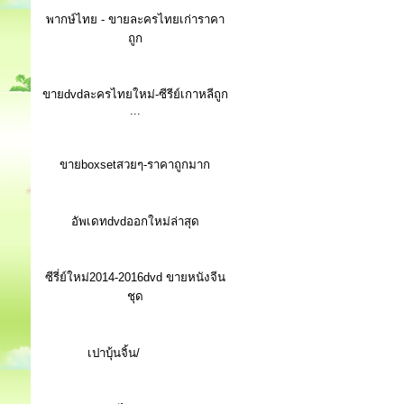
พากษ์ไทย - ขายละครไทยเก่าราคา
ถูก
ขายdvdละครไทยใหม่-ซีรีย์เกาหลีถูก
...
ขายboxsetสวยๆ-ราคาถูกมาก
อัพเดทdvdออกใหม่ล่าสุด
ซีรี่ย์ใหม่2014-2016dvd ขายหนังจีน
ชุด
เปาบุ้นจิ้น/