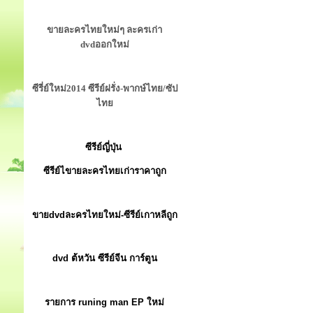
ขายละครไทยใหม่ๆ ละครเก่า
dvdออกใหม่
ซีรี่ย์ใหม่2014 ซีรีย์ฝรั่ง-พากษ์ไทย/ซัป
ไทย
ซีรีย์ญี่ปุ่น
ซีรีย์ไขายละครไทยเก่าราคาถูก
ขายdvdละครไทยใหม่-ซีรีย์เกาหลีถูก
dvd ต้หวัน ซีรีย์จีน การ์ตูน
รายการ runing man EP ใหม่