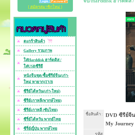
จบ/Harddisk ฮาร์ดดิส /
[ สมัครสมาชิกใหม่ ]
ตะกร้าสินค้า
Gallery รวมภาพ
ใส่Harddisk ฮาร์ดดิส /
ใส่USBซีรียื
หนังจีนชุด/ซื้อซีรีย์จีน(เก่า-
ใหม่ หายาก)TVB
ซีรีย์ไต้หวัน(เก่า-ใหม่)
ซีรีย์เกาหลี(พากษ์ไทย)
ซีรีย์เกาหลี (ซับไทย)
ชื่อสินค้า :
DVD ซีรีย์จี
ซีรี่ย์ไต้หวัน พากย์ไทย
My Journey 
ซีรี่ย์ญี่ปุ่น พากษ์ไทย
รหัส