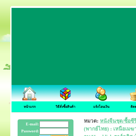
หน้าแรก
วิธีสั่งซื้อสินค้า
แจ้งโอนเงิน
ติด
หมวด:
หนังจีนชุด/ซื้อซ
E-mail:
(พากย์ไทย) : เหนือเมฆ
Password: