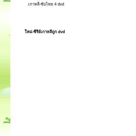
เกาหลี-ซับไทย 4 dvd
ใหม่-ซีรีย์เกาหลีถูก dvd