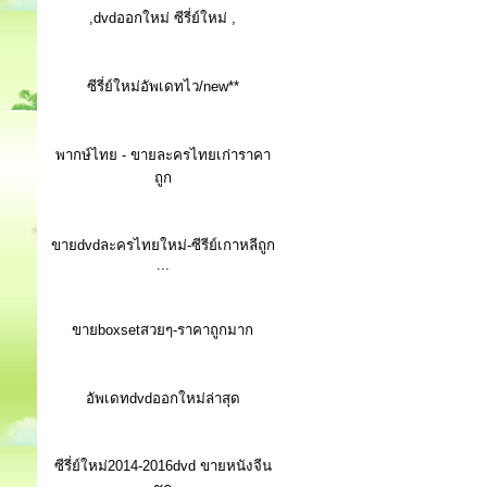
,dvdออกใหม่ ซีรี่ย์ใหม่ ,
ซีรี่ย์ใหม่อัพเดทไว/new**
พากษ์ไทย - ขายละครไทยเก่าราคา
ถูก
ขายdvdละครไทยใหม่-ซีรีย์เกาหลีถูก
...
ขายboxsetสวยๆ-ราคาถูกมาก
อัพเดทdvdออกใหม่ล่าสุด
ซีรี่ย์ใหม่2014-2016dvd ขายหนังจีน