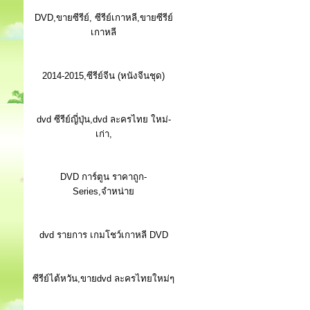
DVD,ขายซีรีย์, ซีรีย์เกาหลี,ขายซีรีย์
เกาหลี
2014-2015,ซีรีย์จีน (หนังจีนชุด)
dvd ซีรีย์ญี่ปุ่น,dvd ละครไทย ใหม่-
เก่า,
DVD การ์ตูน ราคาถูก-
Series,จำหน่าย
dvd รายการ เกมโชว์เกาหลี DVD
ซีรีย์ไต้หวัน,ขายdvd ละครไทยใหม่ๆ