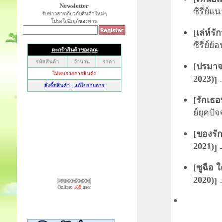
Newsletter
ซีรี่ย์
รับข่าวสารเกี่ยวกับสินค้าใหม่ๆ
โปรดใส่อีเมล์ของท่าน
[
เล่ห์ร
ซีรี่ย์ย
[
ปรมาจา
2023)
]
-
[
รักเธอ
ย์ยุคปัจ
[
ของรัก
2021)
]
-
[
ซูฉือ 
2020)
]
-
Online:
188
user