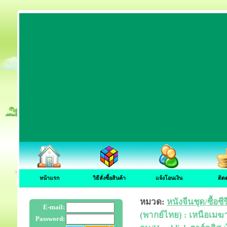
หน้าแรก
วิธีสั่งซื้อสินค้า
แจ้งโอนเงิน
ติด
หมวด:
หนังจีนชุด/ซื้อซ
E-mail:
(พากย์ไทย) : เหนือเมฆ
Password: