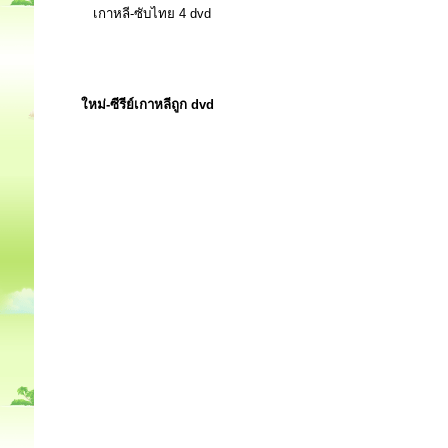
เกาหลี-ซับไทย 4 dvd
ใหม่-ซีรีย์เกาหลีถูก dvd