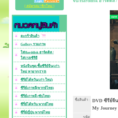
จบ/Harddisk ฮาร์ดดิส /
[ สมัครสมาชิกใหม่ ]
ตะกร้าสินค้า
Gallery รวมภาพ
ใส่Harddisk ฮาร์ดดิส /
ใส่USBซีรียื
หนังจีนชุด/ซื้อซีรีย์จีน(เก่า-
ใหม่ หายาก)TVB
ซีรีย์ไต้หวัน(เก่า-ใหม่)
ซีรีย์เกาหลี(พากษ์ไทย)
ซีรีย์เกาหลี (ซับไทย)
ชื่อสินค้า :
DVD ซีรีย์จี
ซีรี่ย์ไต้หวัน พากย์ไทย
My Journey 
ซีรี่ย์ญี่ปุ่น พากษ์ไทย
รหัส