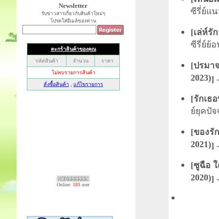
Newsletter
ซีรี่ย์
รับข่าวสารเกี่ยวกับสินค้าใหม่ๆ
โปรดใส่อีเมล์ของท่าน
[
เล่ห์ร
ซีรี่ย์ย
[
ปรมาจา
2023)
]
-
[
รักเธอ
ย์ยุคปัจ
[
ของรัก
2021)
]
-
[
ซูฉือ 
2020)
]
-
Online:
183
user