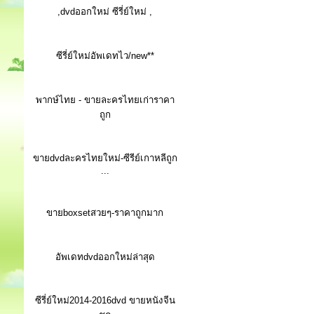
,dvdออกใหม่ ซีรี่ย์ใหม่ ,
ซีรี่ย์ใหม่อัพเดทไว/new**
พากษ์ไทย - ขายละครไทยเก่าราคา
ถูก
ขายdvdละครไทยใหม่-ซีรีย์เกาหลีถูก
...
ขายboxsetสวยๆ-ราคาถูกมาก
อัพเดทdvdออกใหม่ล่าสุด
ซีรี่ย์ใหม่2014-2016dvd ขายหนังจีน