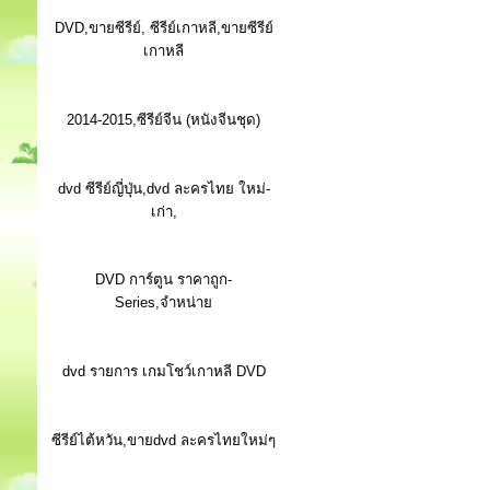
DVD,ขายซีรีย์, ซีรีย์เกาหลี,ขายซีรีย์
เกาหลี
2014-2015,ซีรีย์จีน (หนังจีนชุด)
dvd ซีรีย์ญี่ปุ่น,dvd ละครไทย ใหม่-
เก่า,
DVD การ์ตูน ราคาถูก-
Series,จำหน่าย
dvd รายการ เกมโชว์เกาหลี DVD
ซีรีย์ไต้หวัน,ขายdvd ละครไทยใหม่ๆ