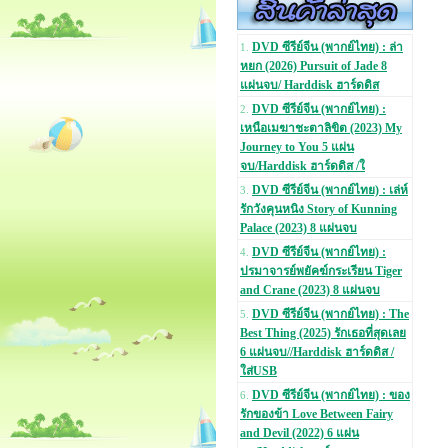
DVD ซีรีย์จีน (พากย์ไทย) : ล่า
1.
หยก (2026) Pursuit of Jade 8
แผ่นจบ/ Harddisk ฮาร์ดดิส
DVD ซีรีย์จีน (พากย์ไทย) :
2.
เหนือเมฆาชะตาลิขิต (2023) My
Journey to You 5 แผ่น
จบ/Harddisk ฮาร์ดดิส /ใ
DVD ซีรีย์จีน (พากย์ไทย) : เล่ห์
3.
รักวังคุนหนิง Story of Kunning
Palace (2023) 8 แผ่นจบ
DVD ซีรีย์จีน (พากย์ไทย) :
4.
ปรมาจารย์พยัคฆ์กระเรียน Tiger
and Crane (2023) 8 แผ่นจบ
DVD ซีรีย์จีน (พากย์ไทย) : The
5.
Best Thing (2025) รักเธอที่สุดเลย
6 แผ่นจบ//Harddisk ฮาร์ดดิส /
ใส่USB
DVD ซีรีย์จีน (พากย์ไทย) : ของ
6.
รักของข้า Love Between Fairy
and Devil (2022) 6 แผ่น