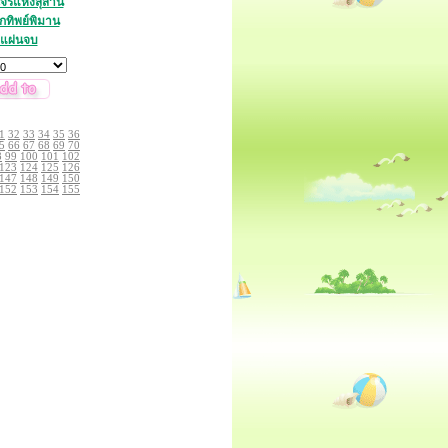
จรแห่งสุสาน
ทิพย์พิมาน
 แผ่นจบ
1
32
33
34
35
36
5
66
67
68
69
70
8
99
100
101
102
123
124
125
126
147
148
149
150
152
153
154
155