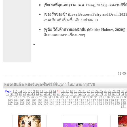
[
รักเธอที่สุดเลย (The Best Thing, 2025)
]
- ผลงานซีรี่ย
[
ของรักของข้า (Love Between Fairy and Devil, 2021
เทพเซียนที่สร้างชื่อเสียงอย่างมาก
[
ซูฉือ ใต้เท้าสาวยอดนักสืบ (Maiden Holmes, 2020)
]
-
สืบสวนสอบสวนเรื่องแรกๆ
02-05
หมวดสินค้า: หนังจีนชุด/ซื้อซีรีย์จีน(เก่า-ใหม่ หายาก)TVB
Page:
1
2
3
4
5
6
7
8
9
10
11
12
13
14
15
16
17
18
19
20
21
22
23
24
25
26
27
28
29
30
3
37
38
39
40
41
42
43
44
45
46
47
48
49
50
51
52
53
54
55
56
57
58
59
60
61
62
63
64
6
71
72
73
74
75
76
77
78
79
80
81
82
83
84
85
86
87
88
89
90
91
92
93
94
95
96
97
9
103
104
105
106
107
108
109
110
111
112
113
114
115
116
117
118
119
120
121
122
127
128
129
130
131
132
133
134
135
136
137
138
139
140
141
142
143
144
145
146
151