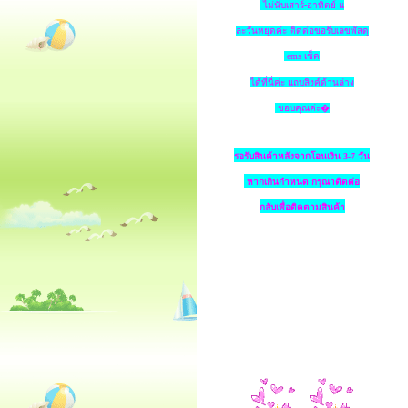
ไม่นับเสาร์-อาทิตย์ แ
ละวันหยุดค่ะ ติดต่อขอรับเลขพัสดุ
ems เช็ค
ได้ที่นี่ค่ะ แถบลิงค์ด้านล่าง
ขอบคุณค่ะ�
รอรับสินค้าหลังจากโอนเงิน 3-7 วัน
หากเกินกำหนด
กรุณาติดต่อ
กลับเพื่อติดตามสินค้า