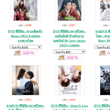
รหัส:
c2098
รหัส:
c2097
รหัส:
DVD ซีรีย์จีน : ดาบเสียดฟ้า
DVD ซีรีย์จีน (พากย์ไทย) :
ขายDVD ซีรี
Heroes (2022) 8 แผ่นจบ
องค์หญิงตัวร้ายกับนาย
ไทย) : สาม
บรรยายไทย
องครักษ์ My Sassy rincess
Marry Me
(2022) 4 แผ่นจบ
รหัส:
c2095
รหัส:
c2094
รหัส:
ขายDVD ซีรีย์จีน (พากย์ไทย) :
DVD ซีรีย์จีน : About Is Love
DVD ซีรีย์จี