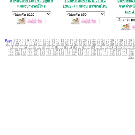
ค่ำคืนนี้มีรัก Love At Night 6
2 มันคงเป็นความรัก ภาค 2
บันทึกจอมโ
แผ่นจบ*พากย์ไทย
(2022) 4 แผ่นจบ บรรยายไทย
ภาคตำหนัก
เมฆ 4
Page:
1
2
3
4
5
6
7
8
9
10
11
12
13
14
15
16
17
18
19
20
21
22
23
24
25
26
27
28
29
30
3
37
38
39
40
41
42
43
44
45
46
47
48
49
50
51
52
53
54
55
56
57
58
59
60
61
62
63
64
6
71
72
73
74
75
76
77
78
79
80
81
82
83
84
85
86
87
88
89
90
91
92
93
94
95
96
97
9
103
104
105
106
107
108
109
110
111
112
113
114
115
116
117
118
119
120
121
122
127
128
129
130
131
132
133
134
135
136
137
138
139
140
141
142
143
144
145
146
151