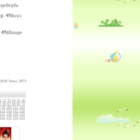
์ยุคปัจจุบัน
)
]
- ซีรี่ย์แนว
 ซีรี่ย์ย้อนยุค
-2026
Views: 5873
1
32
33
34
35
36
5
66
67
68
69
70
8
99
100
101
102
123
124
125
126
147
148
149
150
152
153
154
155