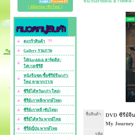
จบ/Harddisk ฮาร์ดดิส /
[ สมัครสมาชิกใหม่ ]
ตะกร้าสินค้า
Gallery รวมภาพ
ใส่Harddisk ฮาร์ดดิส /
ใส่USBซีรียื
หนังจีนชุด/ซื้อซีรีย์จีน(เก่า-
ใหม่ หายาก)TVB
ซีรีย์ไต้หวัน(เก่า-ใหม่)
ซีรีย์เกาหลี(พากษ์ไทย)
ซีรีย์เกาหลี (ซับไทย)
ชื่อสินค้า :
DVD ซีรีย์จี
ซีรี่ย์ไต้หวัน พากย์ไทย
My Journey 
ซีรี่ย์ญี่ปุ่น พากษ์ไทย
รหัส