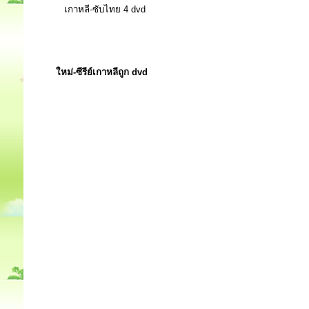
เกาหลี-ซับไทย 4 dvd
ใหม่-ซีรีย์เกาหลีถูก dvd