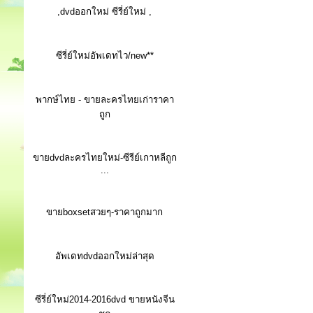
,dvdออกใหม่ ซีรี่ย์ใหม่ ,
ซีรี่ย์ใหม่อัพเดทไว/new**
พากษ์ไทย - ขายละครไทยเก่าราคา
ถูก
ขายdvdละครไทยใหม่-ซีรีย์เกาหลีถูก
...
ขายboxsetสวยๆ-ราคาถูกมาก
อัพเดทdvdออกใหม่ล่าสุด
ซีรี่ย์ใหม่2014-2016dvd ขายหนังจีน