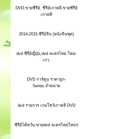
DVD,ขายซีรีย์, ซีรีย์เกาหลี,ขายซีรีย์
เกาหลี
2014-2015,ซีรีย์จีน (หนังจีนชุด)
dvd ซีรีย์ญี่ปุ่น,dvd ละครไทย ใหม่-
เก่า,
DVD การ์ตูน ราคาถูก-
Series,จำหน่าย
dvd รายการ เกมโชว์เกาหลี DVD
ซีรีย์ไต้หวัน,ขายdvd ละครไทยใหม่ๆ