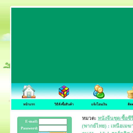
หน้าแรก
วิธีสั่งซื้อสินค้า
แจ้งโอนเงิน
ติด
หมวด:
หนังจีนชุด/ซื้อซ
E-mail:
(พากย์ไทย) : เหนือเมฆ
Password: