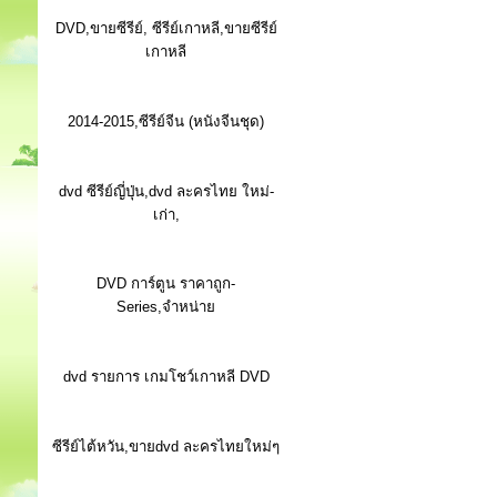
DVD,ขายซีรีย์, ซีรีย์เกาหลี,ขายซีรีย์
เกาหลี
2014-2015,ซีรีย์จีน (หนังจีนชุด)
dvd ซีรีย์ญี่ปุ่น,dvd ละครไทย ใหม่-
เก่า,
DVD การ์ตูน ราคาถูก-
Series,จำหน่าย
dvd รายการ เกมโชว์เกาหลี DVD
ซีรีย์ไต้หวัน,ขายdvd ละครไทยใหม่ๆ