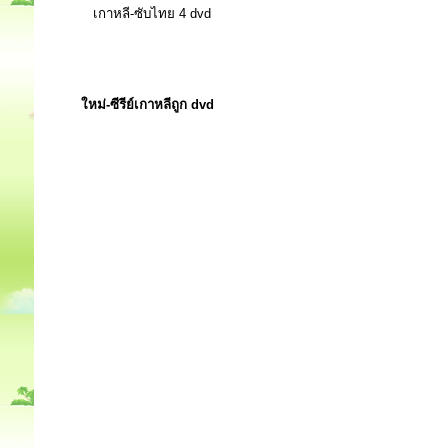
เกาหลี-ซับไทย 4 dvd
ใหม่-ซีรีย์เกาหลีถูก dvd