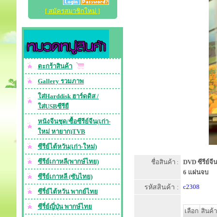
[ สมัครสมาชิกใหม่ ]
ตะกร้าสินค้า
Gallery รวมภาพ
ใส่Harddisk ฮาร์ดดิส /
ใส่USBซีรียื
หนังจีนชุด/ซื้อซีรีย์จีน(เก่า-
ใหม่ หายาก)TVB
ซีรีย์ไต้หวัน(เก่า-ใหม่)
ซีรีย์เกาหลี(พากษ์ไทย)
ชื่อสินค้า :
DVD ซีรีย์จ
6 แผ่นจบ
ซีรีย์เกาหลี (ซับไทย)
รหัสสินค้า :
c2308
ซีรี่ย์ไต้หวัน พากย์ไทย
ซีรี่ย์ญี่ปุ่น พากษ์ไทย
เลือก
สินค้