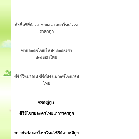
สั่งซื้อซีรี่ย์dvd ขายdvd ออกใหม่ v2d
ราคาถูก
ขายละครไทยใหม่ๆ ละครเก่า
dvdออกใหม่
ซีรี่ย์ใหม่2014 ซีรีย์ฝรั่ง-พากษ์ไทย/ซัป
ไทย
ซีรีย์ญี่ปุ่น
ซีรีย์ไขายละครไทยเก่าราคาถูก
ขายdvdละครไทยใหม่-ซีรีย์เกาหลีถูก