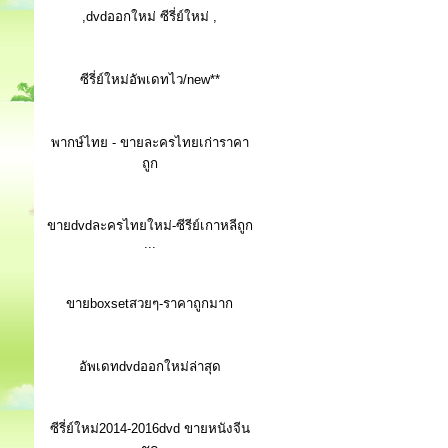
,dvdออกใหม่ ซีรี่ย์ใหม่ ,
ซีรี่ย์ใหม่อัพเดทไว/new**
พากษ์ไทย - ขายละครไทยเก่าราคา
ถูก
ขายdvdละครไทยใหม่-ซีรีย์เกาหลีถูก
...
ขายboxsetสวยๆ-ราคาถูกมาก
อัพเดทdvdออกใหม่ล่าสุด
ซีรี่ย์ใหม่2014-2016dvd ขายหนังจีน