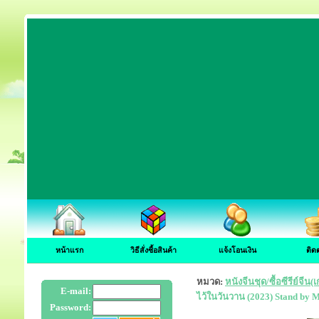
หน้าแรก
วิธีสั่งซื้อสินค้า
แจ้งโอนเงิน
ติด
หมวด:
หนังจีนชุด/ซื้อซีรีย์จี
E-mail:
ไว้ในวันวาน (2023) Stand by 
Password: