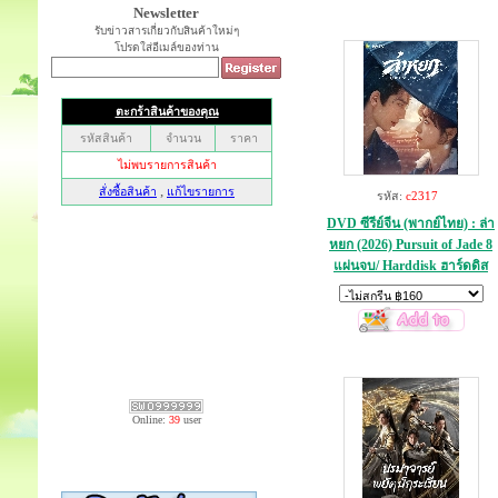
Newsletter
รับข่าวสารเกี่ยวกับสินค้าใหม่ๆ
โปรดใส่อีเมล์ของท่าน
รหัส:
c2317
DVD ซีรีย์จีน (พากย์ไทย) : ล่า
หยก (2026) Pursuit of Jade 8
แผ่นจบ/ Harddisk ฮาร์ดดิส
Online:
39
user