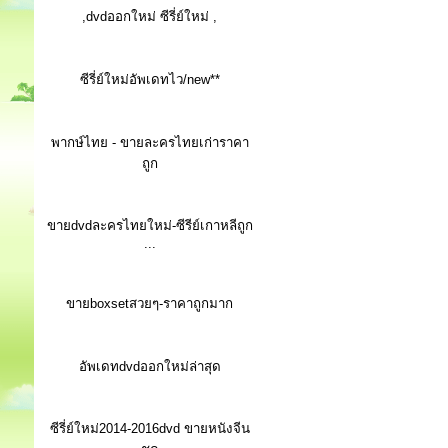
,dvdออกใหม่ ซีรี่ย์ใหม่ ,
ซีรี่ย์ใหม่อัพเดทไว/new**
พากษ์ไทย - ขายละครไทยเก่าราคา
ถูก
ขายdvdละครไทยใหม่-ซีรีย์เกาหลีถูก
...
ขายboxsetสวยๆ-ราคาถูกมาก
อัพเดทdvdออกใหม่ล่าสุด
ซีรี่ย์ใหม่2014-2016dvd ขายหนังจีน