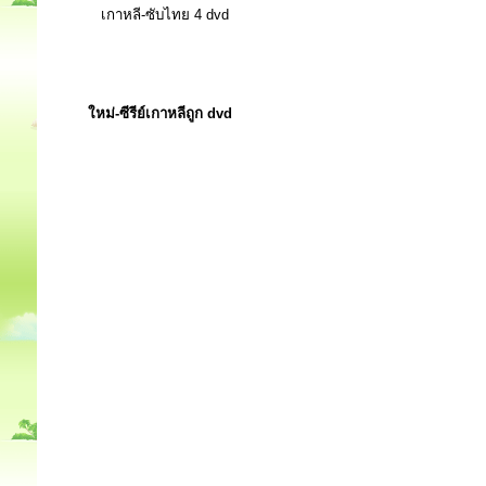
เกาหลี-ซับไทย 4 dvd
ใหม่-ซีรีย์เกาหลีถูก dvd