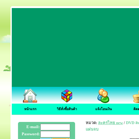
หน้าแรก
วิธีสั่งซื้อสินค้า
แจ้งโอนเงิน
ติด
หมวด:
ละครไทย new
/
DVD ละ
E-mail:
แผ่นจบ
Password: