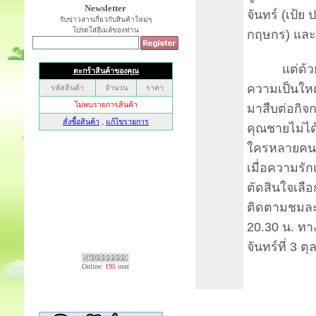
Newsletter
จันทร์ (เป้ย
รับข่าวสารเกี่ยวกับสินค้าใหม่ๆ
โปรดใส่อีเมล์ของท่าน
กฤษกร) และ บั
แต่ด้วยควา
ความเป็นใหญ
มาสืบต่อกิจก
คุณชายไม่ได
ใครหลายคน 
เมื่อความรั
ตัดสินใจเลือ
ติดตามชมละค
20.30 น. ทา
จันทร์ที่ 3 
Online:
195
user