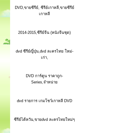
DVD,ขายซีรีย์, ซีรีย์เกาหลี,ขายซีรีย์
เกาหลี
2014-2015,ซีรีย์จีน (หนังจีนชุด)
dvd ซีรีย์ญี่ปุ่น,dvd ละครไทย ใหม่-
เก่า,
DVD การ์ตูน ราคาถูก-
Series,จำหน่าย
dvd รายการ เกมโชว์เกาหลี DVD
ซีรีย์ไต้หวัน,ขายdvd ละครไทยใหม่ๆ