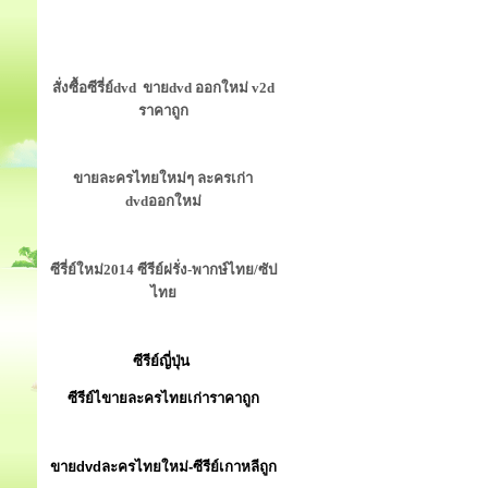
สั่งซื้อซีรี่ย์dvd ขายdvd ออกใหม่ v2d
ราคาถูก
ขายละครไทยใหม่ๆ ละครเก่า
dvdออกใหม่
ซีรี่ย์ใหม่2014 ซีรีย์ฝรั่ง-พากษ์ไทย/ซัป
ไทย
ซีรีย์ญี่ปุ่น
ซีรีย์ไขายละครไทยเก่าราคาถูก
ขายdvdละครไทยใหม่-ซีรีย์เกาหลีถูก