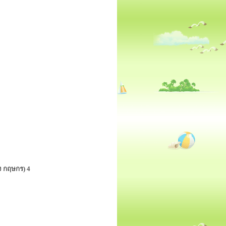
ง กฤษกร) 4