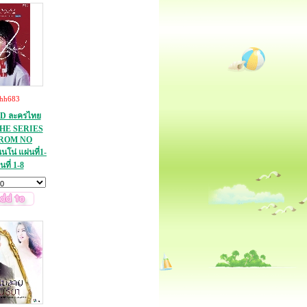
thh683
D ละครไทย
(THE SERIES
FROM NO
น่ แผ่นที่1-
นที่ 1-8