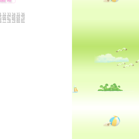
1
32
33
34
35
36
5
66
67
68
69
70
6
77
78
79
80
81