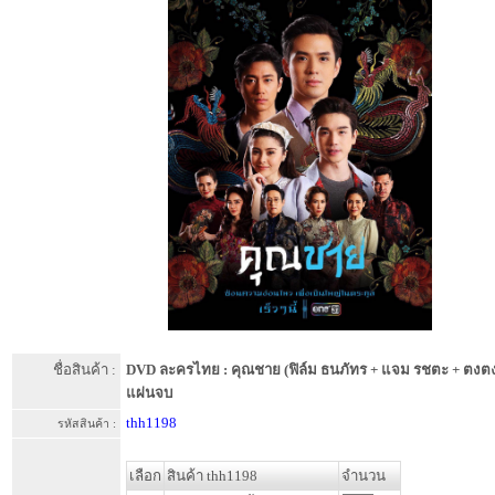
ชื่อสินค้า :
DVD ละครไทย : คุณชาย (ฟิล์ม ธนภัทร + แจม รชตะ + ตงต
แผ่นจบ
thh1198
รหัสสินค้า :
เลือก
สินค้า thh1198
จำนวน