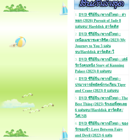
DVD ซีรีย์จีน (พากย์ไทย) : ล่า
1.
หยก (2026) Pursuit of Jade 8
แผ่นจบ/ Harddisk ฮาร์ดดิส
DVD ซีรีย์จีน (พากย์ไทย) :
2.
เหนือเมฆาชะตาลิขิต (2023) My
Journey to You 5 แผ่น
จบ/Harddisk ฮาร์ดดิส /ใ
DVD ซีรีย์จีน (พากย์ไทย) : เล่ห์
3.
รักวังคุนหนิง Story of Kunning
Palace (2023) 8 แผ่นจบ
DVD ซีรีย์จีน (พากย์ไทย) :
4.
ปรมาจารย์พยัคฆ์กระเรียน Tiger
and Crane (2023) 8 แผ่นจบ
DVD ซีรีย์จีน (พากย์ไทย) : The
5.
Best Thing (2025) รักเธอที่สุดเลย
6 แผ่นจบ//Harddisk ฮาร์ดดิส /
ใส่USB
DVD ซีรีย์จีน (พากย์ไทย) : ของ
6.
รักของข้า Love Between Fairy
and Devil (2022) 6 แผ่น