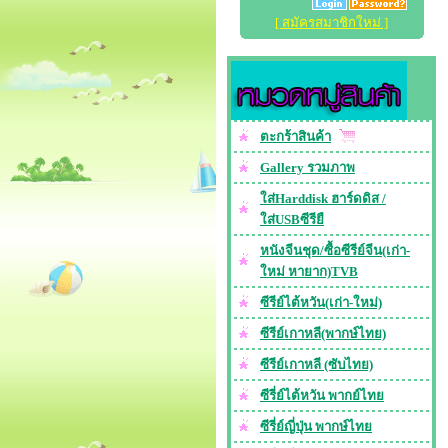
[ สมัครสมาชิกใหม่ ]
ตะกร้าสินค้า
Gallery รวมภาพ
ใส่Harddisk ฮาร์ดดิส /
ใส่USBซีรียื
หนังจีนชุด/ซื้อซีรีย์จีน(เก่า-
ใหม่ หายาก)TVB
ซีรีย์ไต้หวัน(เก่า-ใหม่)
ซีรีย์เกาหลี(พากษ์ไทย)
ซีรีย์เกาหลี (ซับไทย)
ซีรี่ย์ไต้หวัน พากย์ไทย
ซีรี่ย์ญี่ปุ่น พากษ์ไทย