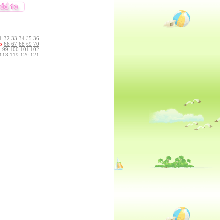
1
32
33
34
35
36
5
66
67
68
69
70
8
99
100
101
102
118
119
120
121