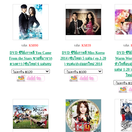
รหัส:
KS890
รหัส:
KS839
รหัส:
DVD ซีรีย์เกาหลี You Came
DVD ซีรีย์เกาหลี Miss Korea
DVD ซีรีย
From the Stars ชายที่มาจาก
2014 (ซับไทย) 5 แผ่น-( ep.1-20
Warm Wor
ดวงดาว [ซับไทย] 6 แผ่นจบ
) จบค่ะ/dvdออกใหม่ 2014
หัวใจที่อบอุ
แผ่น( 1-20 
ใหม่