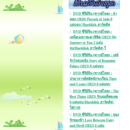
DVD ซีรีย์จีน (พากย์ไทย) : ล่า
1.
หยก (2026) Pursuit of Jade 8
แผ่นจบ/ Harddisk ฮาร์ดดิส
DVD ซีรีย์จีน (พากย์ไทย) :
2.
เหนือเมฆาชะตาลิขิต (2023) My
Journey to You 5 แผ่น
จบ/Harddisk ฮาร์ดดิส /ใ
DVD ซีรีย์จีน (พากย์ไทย) : เล่ห์
3.
รักวังคุนหนิง Story of Kunning
Palace (2023) 8 แผ่นจบ
DVD ซีรีย์จีน (พากย์ไทย) :
4.
ปรมาจารย์พยัคฆ์กระเรียน Tiger
and Crane (2023) 8 แผ่นจบ
DVD ซีรีย์จีน (พากย์ไทย) : The
5.
Best Thing (2025) รักเธอที่สุดเลย
6 แผ่นจบ//Harddisk ฮาร์ดดิส /
ใส่USB
DVD ซีรีย์จีน (พากย์ไทย) : ของ
6.
รักของข้า Love Between Fairy
and Devil (2022) 6 แผ่น