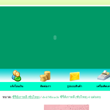
แจ้งโอนเงิน
ติดต่อเรา
รูปแบบสินค้า
เครื่องคิดเล
หมวด:
ซีรีย์เกาหลี (ซับไทย)
/
dvd Miracle ซีรี่ส์เกาหลี (ซับไทย) 4 แผ่นจบ