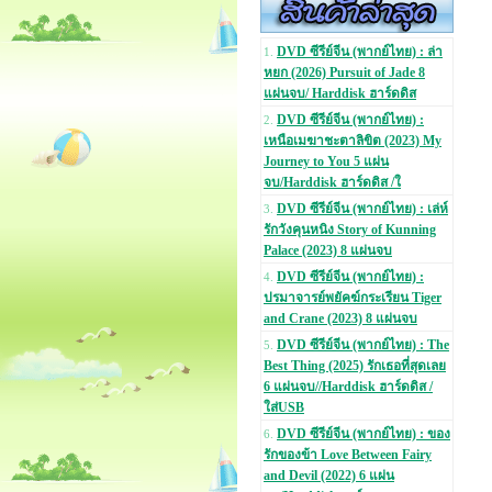
DVD ซีรีย์จีน (พากย์ไทย) : ล่า
1.
หยก (2026) Pursuit of Jade 8
แผ่นจบ/ Harddisk ฮาร์ดดิส
DVD ซีรีย์จีน (พากย์ไทย) :
2.
เหนือเมฆาชะตาลิขิต (2023) My
Journey to You 5 แผ่น
จบ/Harddisk ฮาร์ดดิส /ใ
DVD ซีรีย์จีน (พากย์ไทย) : เล่ห์
3.
รักวังคุนหนิง Story of Kunning
Palace (2023) 8 แผ่นจบ
DVD ซีรีย์จีน (พากย์ไทย) :
4.
ปรมาจารย์พยัคฆ์กระเรียน Tiger
and Crane (2023) 8 แผ่นจบ
DVD ซีรีย์จีน (พากย์ไทย) : The
5.
Best Thing (2025) รักเธอที่สุดเลย
6 แผ่นจบ//Harddisk ฮาร์ดดิส /
ใส่USB
DVD ซีรีย์จีน (พากย์ไทย) : ของ
6.
รักของข้า Love Between Fairy
and Devil (2022) 6 แผ่น