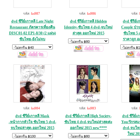
รหัส:
ks987
รหัส:
ks986
รหัส:
dvd ซีรีย์เกาหลี Late Night
dvd ซีรีย์เกาหลี Hidden
dvd ซีรีย์เ
Restaurant ภัตรคารเที่ยงคืน
Identity-ซับไทย 4 dvd-จบใหม่
Couple ป่วน
DISC01-02 EP1-8/30 (2 แผ่น)
ล่าสุด ออกใหม่ 2015
ซับไทย 5 
ซับไทย-ยังไม่จบ
ราคาถูก อ
รหัส:
ks984
รหัส:
ks983
รหัส:
dvd ซีรีย์เกาหลี Mask
dvd ซีรีย์เกาหลี High Society-
dvd ซีรีย์เ
-หน้ากากหัวใจ ซับไทย 5 dvd-
ซับไทย 4 dvd-จบใหม่ล่าสุดค่ะ
You/รักรสแ
จบใหม่ล่าสุด-ออกใหม่ 2015
ออกใหม่ 2015 new****
dvd-จบใหม
ใหม่ 20