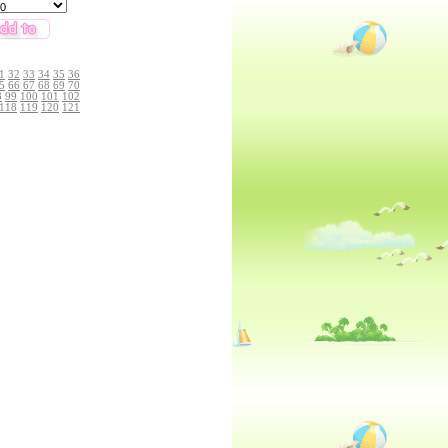
1
32
33
34
35
36
5
66
67
68
69
70
8
99
100
101
102
118
119
120
121