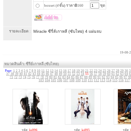
boxset (
4ชิ้น
) ราคา฿160
ชุด
รายละเอียด :
Miracle ซีรี่ส์เกาหลี (ซับไทย) 4 แผ่นจบ
19-08-
หมวดสินค้า: ซีรีย์เกาหลี (ซับไทย)
Page:
1
2
3
4
5
6
7
8
9
10
11
12
13
14
15
16
17
18
19
20
21
22
23
24
25
26
27
28
29
30
3
37
38
39
40
41
42
43
44
45
46
47
48
49
50
51
52
53
54
55
56
57
58
59
60
61
62
63
64
6
71
72
73
74
75
76
77
78
79
80
81
82
83
84
85
86
87
88
89
90
91
92
93
94
95
96
97
9
103
104
105
106
107
108
109
110
111
112
113
114
115
116
117
รหัส:
ks996
รหัส:
ks995
รหัส: