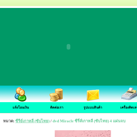
แจ้งโอนเงิน
ติดต่อเรา
รูปแบบสินค้า
เครื่องคิดเล
หมวด:
ซีรีย์เกาหลี (ซับไทย)
/
dvd Miracle ซีรี่ส์เกาหลี (ซับไทย) 4 แผ่นจบ