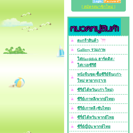
[ สมัครสมาชิกใหม่ ]
ตะกร้าสินค้า
Gallery รวมภาพ
ใส่Harddisk ฮาร์ดดิส /
ใส่USBซีรียื
หนังจีนชุด/ซื้อซีรีย์จีน(เก่า-
ใหม่ หายาก)TVB
ซีรีย์ไต้หวัน(เก่า-ใหม่)
ซีรีย์เกาหลี(พากษ์ไทย)
ซีรีย์เกาหลี (ซับไทย)
ซีรี่ย์ไต้หวัน พากย์ไทย
ซีรี่ย์ญี่ปุ่น พากษ์ไทย