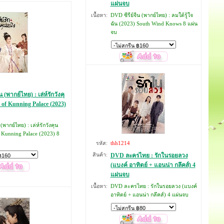
แผ่นจบ
เนื้อหา:
DVD ซีรีย์จีน (พากย์ไทย) : ลมใต้รู้ใจ
ฉัน (2023) South Wind Knows 8 แผ่น
จบ
น (พากย์ไทย) : เล่ห์รักวังคุ
 of Kunning Palace (2023)
(พากย์ไทย) : เล่ห์รักวังคุน
f Kunning Palace (2023) 8
รหัส:
thh1214
สินค้า:
DVD ละครไทย : รักในรอยลวง
(แบงค์ อาทิตย์ + แอนน่า กลึคส์) 4
แผ่นจบ
เนื้อหา:
DVD ละครไทย : รักในรอยลวง (แบงค์
อาทิตย์ + แอนน่า กลึคส์) 4 แผ่นจบ