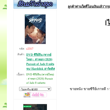
ลูกค้าท่านใดที่โอนเงินแล้ว
"กรุ
[
รหัส:
c2317
สินค้า:
DVD ซีรีย์จีน (พากย์
ไทย) : ล่าหยก (2026)
Pursuit of Jade 8 แผ่น
จบ/ Harddisk ฮาร์ดดิส
เนื้อหา:
DVD ซีรีย์จีน (พากย์ไทย)
: ล่าหยก (2026) Pursuit
of Jade 8 แผ่นจบ
ขายหนัง ขายซีรีย์เกาหลี
รว