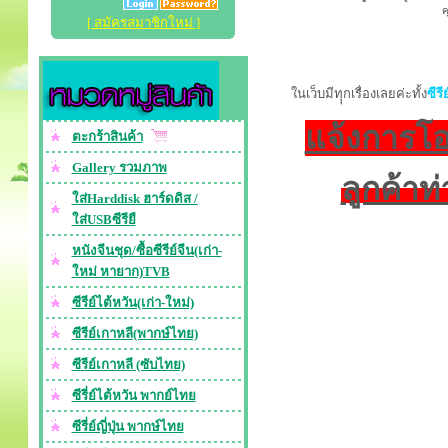
ค
[ สมัครสมาชิกใหม่ ]
ในเว็บมีทุุกเรื่องเลยค่ะทั้ง
ซีร
แจ้งการโอน
ตะกร้าสินค้า
Gallery รวมภาพ
ลูกค้าท
ใส่Harddisk ฮาร์ดดิส /
ใส่USBซีรียื
หนังจีนชุด/ซื้อซีรีย์จีน(เก่า-
ใหม่ หายาก)TVB
ซีรีย์ไต้หวัน(เก่า-ใหม่)
ซีรีย์เกาหลี(พากษ์ไทย)
ซีรีย์เกาหลี (ซับไทย)
ซีรี่ย์ไต้หวัน พากย์ไทย
ซีรี่ย์ญี่ปุ่น พากษ์ไทย