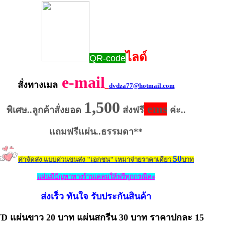
ไลด์
QR-code
e-mail
สั่งทางเมล
dvdza77
@hotmail.com
1,500
ems
พิเศษ..ลูกค้าสั่งยอด
ส่งฟรี
ค่ะ..
แถมฟรีแผ่น..ธรรมดา**
50
ค่าจัดส่ง แบบด่วนขนส่ง "เอกชน" เหมาจ่ายราคาเดียว
บาท
เเผ่นมีปัญหาทางร้านเคลมให้ฟรีทุกกรณีคะ
ส่งเร็ว ทันใจ รับประกันสินค้า
D แผ่นขาว 20 บาท แผ่นสกรีน
30 บาท ราคาปกละ 15