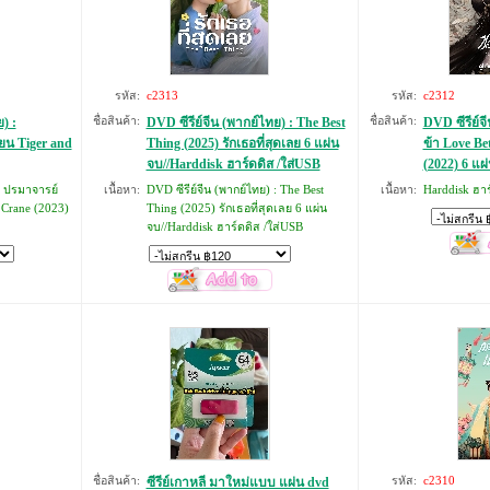
รหัส:
c2313
รหัส:
c2312
) :
ชื่อสินค้า:
DVD ซีรีย์จีน (พากย์ไทย) : The Best
ชื่อสินค้า:
DVD ซีรีย์จ
ยน Tiger and
Thing (2025) รักเธอที่สุดเลย 6 แผ่น
ข้า Love Be
จบ//Harddisk ฮาร์ดดิส /ใส่USB
(2022) 6 แผ
: ปรมาจารย์
เนื้อหา:
DVD ซีรีย์จีน (พากย์ไทย) : The Best
เนื้อหา:
Harddisk ฮาร
 Crane (2023)
Thing (2025) รักเธอที่สุดเลย 6 แผ่น
จบ//Harddisk ฮาร์ดดิส /ใส่USB
ชื่อสินค้า:
ซีรีย์เกาหลี มาใหม่แบบ แผ่น dvd
รหัส:
c2310