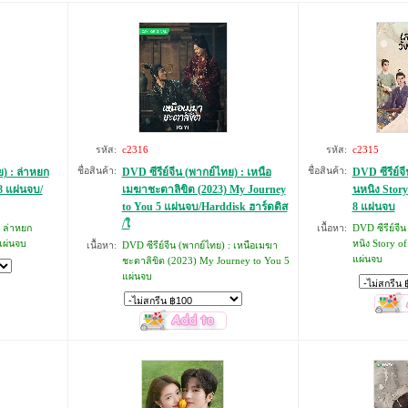
รหัส:
c2316
รหัส:
c2315
ย) : ล่าหยก
ชื่อสินค้า:
DVD ซีรีย์จีน (พากย์ไทย) : เหนือ
ชื่อสินค้า:
DVD ซีรีย์จี
8 แผ่นจบ/
เมฆาชะตาลิขิต (2023) My Journey
นหนิง Story
to You 5 แผ่นจบ/Harddisk ฮาร์ดดิส
8 แผ่นจบ
/ใ
: ล่าหยก
เนื้อหา:
DVD ซีรีย์จีน 
แผ่นจบ
หนิง Story o
เนื้อหา:
DVD ซีรีย์จีน (พากย์ไทย) : เหนือเมฆา
แผ่นจบ
ชะตาลิขิต (2023) My Journey to You 5
แผ่นจบ