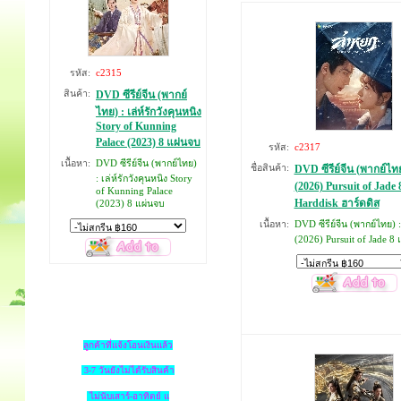
รหัส:
c2315
สินค้า:
DVD ซีรีย์จีน (พากย์
ไทย) : เล่ห์รักวังคุนหนิง
Story of Kunning
Palace (2023) 8 แผ่นจบ
รหัส:
c2317
เนื้อหา:
DVD ซีรีย์จีน (พากย์ไทย)
ชื่อสินค้า:
DVD ซีรีย์จีน (พากย์ไท
: เล่ห์รักวังคุนหนิง Story
(2026) Pursuit of Jade 
of Kunning Palace
Harddisk ฮาร์ดดิส
(2023) 8 แผ่นจบ
เนื้อหา:
DVD ซีรีย์จีน (พากย์ไทย) 
(2026) Pursuit of Jade 8 
ลูกค้าที่แจ้งโอนเงินแล้ว
3-7 วันยังไม่ได้รับสินค้า
ไม่นับเสาร์-อาทิตย์ แ