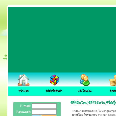
หน้าแรก
วิธีสั่งซื้อสินค้า
แจ้งโอนเงิน
ติดต่
ซีรี่ย์จีนใหม่,ซีรี่ย์ไต้หวัน,ซีรี่ย
E-mail:
DVDZA.COM
หนังdvd (ใหม่ล่าสุด)
ทุกว
Password:
พากย์ไทย ในราคาถูก/
ราคาถูก-Series,