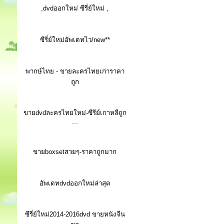
,dvdออกใหม่ ซีรี่ย์ใหม่ ,
ซีรี่ย์ใหม่อัพเดทไว/new**
พากษ์ไทย - ขายละครไทยเก่าราคา
ถูก
ขายdvdละครไทยใหม่-ซีรีย์เกาหลีถูก
...
ขายboxsetสวยๆ-ราคาถูกมาก
อัพเดทdvdออกใหม่ล่าสุด
ซีรี่ย์ใหม่2014-2016dvd ขายหนังจีน