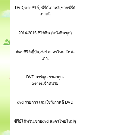
DVD,ขายซีรีย์, ซีรีย์เกาหลี,ขายซีรีย์
เกาหลี
2014-2015,ซีรีย์จีน (หนังจีนชุด)
dvd ซีรีย์ญี่ปุ่น,dvd ละครไทย ใหม่-
เก่า,
DVD การ์ตูน ราคาถูก-
Series,จำหน่าย
dvd รายการ เกมโชว์เกาหลี DVD
ซีรีย์ไต้หวัน,ขายdvd ละครไทยใหม่ๆ