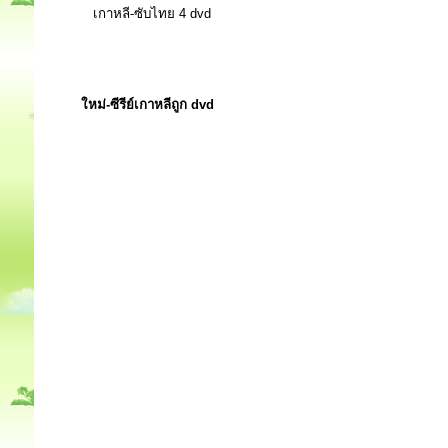
เกาหลี-ซับไทย 4 dvd
ใหม่-ซีรีย์เกาหลีถูก dvd