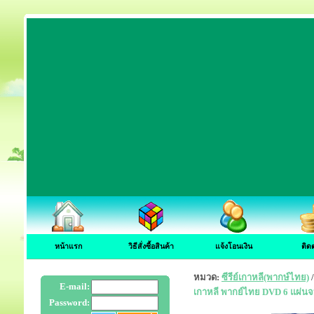
หน้าแรก
วิธีสั่งซื้อสินค้า
แจ้งโอนเงิน
ติด
หมวด:
ซีรีย์เกาหลี(พากษ์ไทย)
E-mail:
เกาหลี พากย์ไทย DVD 6 แผ่น
Password: