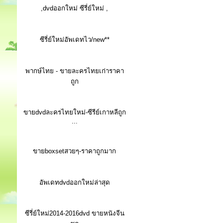
,dvdออกใหม่ ซีรี่ย์ใหม่ ,
ซีรี่ย์ใหม่อัพเดทไว/new**
พากษ์ไทย - ขายละครไทยเก่าราคา
ถูก
ขายdvdละครไทยใหม่-ซีรีย์เกาหลีถูก
...
ขายboxsetสวยๆ-ราคาถูกมาก
อัพเดทdvdออกใหม่ล่าสุด
ซีรี่ย์ใหม่2014-2016dvd ขายหนังจีน