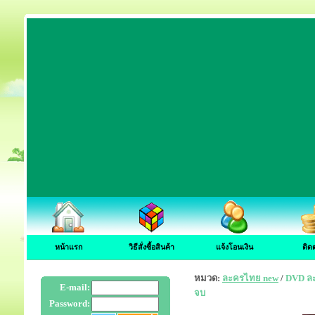
หน้าแรก
วิธีสั่งซื้อสินค้า
แจ้งโอนเงิน
ติด
หมวด:
ละครไทย new
/
DVD ละ
E-mail:
จบ
Password: