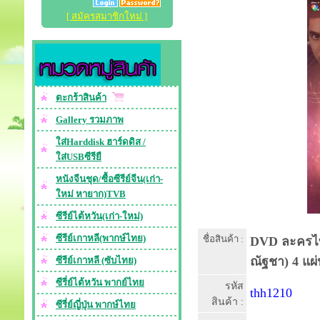
[ สมัครสมาชิกใหม่ ]
ตะกร้าสินค้า
Gallery รวมภาพ
ใส่Harddisk ฮาร์ดดิส /
ใส่USBซีรียื
หนังจีนชุด/ซื้อซีรีย์จีน(เก่า-
ใหม่ หายาก)TVB
ซีรีย์ไต้หวัน(เก่า-ใหม่)
ซีรีย์เกาหลี(พากษ์ไทย)
ชื่อสินค้า :
DVD ละครไทย
ณัฐชา) 4 แผ
ซีรีย์เกาหลี (ซับไทย)
ซีรี่ย์ไต้หวัน พากย์ไทย
รหัส
thh1210
สินค้า :
ซีรี่ย์ญี่ปุ่น พากษ์ไทย