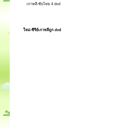
เกาหลี-ซับไทย 4 dvd
ใหม่-ซีรีย์เกาหลีถูก dvd