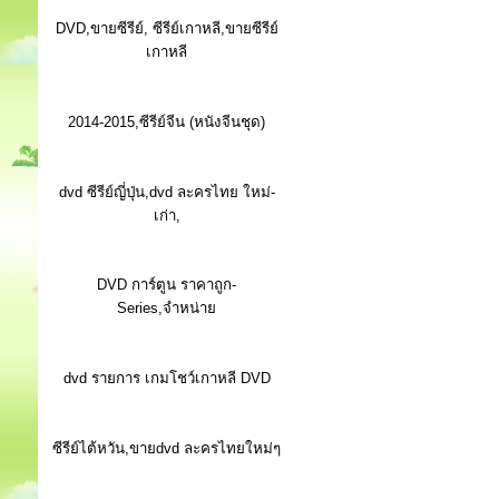
DVD,ขายซีรีย์, ซีรีย์เกาหลี,ขายซีรีย์
เกาหลี
2014-2015,ซีรีย์จีน (หนังจีนชุด)
dvd ซีรีย์ญี่ปุ่น,dvd ละครไทย ใหม่-
เก่า,
DVD การ์ตูน ราคาถูก-
Series,จำหน่าย
dvd รายการ เกมโชว์เกาหลี DVD
ซีรีย์ไต้หวัน,ขายdvd ละครไทยใหม่ๆ