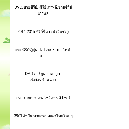
DVD,ขายซีรีย์, ซีรีย์เกาหลี,ขายซีรีย์
เกาหลี
2014-2015,ซีรีย์จีน (หนังจีนชุด)
dvd ซีรีย์ญี่ปุ่น,dvd ละครไทย ใหม่-
เก่า,
DVD การ์ตูน ราคาถูก-
Series,จำหน่าย
dvd รายการ เกมโชว์เกาหลี DVD
ซีรีย์ไต้หวัน,ขายdvd ละครไทยใหม่ๆ