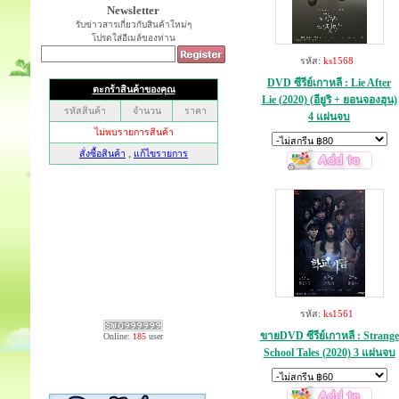
Newsletter
รับข่าวสารเกี่ยวกับสินค้าใหม่ๆ
โปรดใส่อีเมล์ของท่าน
รหัส:
ks1568
DVD ซีรีย์เกาหลี : Lie After
Lie (2020) (อียูริ + ยอนจองฮุน)
4 แผ่นจบ
รหัส:
ks1561
ขายDVD ซีรีย์เกาหลี : Strange
Online:
185
user
School Tales (2020) 3 แผ่นจบ