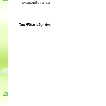
เกาหลี-ซับไทย 4 dvd
ใหม่-ซีรีย์เกาหลีถูก dvd