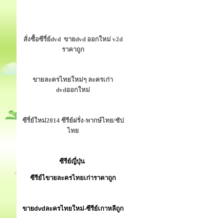
สั่งซื้อซีรี่ย์dvd ขายdvd ออกใหม่ v2d
ราคาถูก
ขายละครไทยใหม่ๆ ละครเก่า
dvdออกใหม่
ซีรี่ย์ใหม่2014 ซีรีย์ฝรั่ง-พากษ์ไทย/ซัป
ไทย
ซีรีย์ญี่ปุ่น
ซีรีย์ไขายละครไทยเก่าราคาถูก
ขายdvdละครไทยใหม่-ซีรีย์เกาหลีถูก