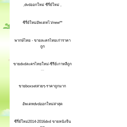
,dvdออกใหม่ ซีรี่ย์ใหม่ ,
ซีรี่ย์ใหม่อัพเดทไว/new**
พากษ์ไทย - ขายละครไทยเก่าราคา
ถูก
ขายdvdละครไทยใหม่-ซีรีย์เกาหลีถูก
...
ขายboxsetสวยๆ-ราคาถูกมาก
อัพเดทdvdออกใหม่ล่าสุด
ซีรี่ย์ใหม่2014-2016dvd ขายหนังจีน