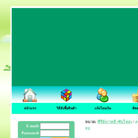
หน้าแรก
วิธีสั่งซื้อสินค้า
แจ้งโอนเงิน
ติด
หมวด:
ซีรีย์เกาหลี (ซับไทย)
/
d
E-mail:
จบ
Password: