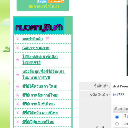
[ สมัครสมาชิกใหม่ ]
ตะกร้าสินค้า
Gallery รวมภาพ
ใส่Harddisk ฮาร์ดดิส /
ใส่USBซีรียื
หนังจีนชุด/ซื้อซีรีย์จีน(เก่า-
ใหม่ หายาก)TVB
ชื่อสินค้า :
dvd Poong
ซีรีย์ไต้หวัน(เก่า-ใหม่)
รหัสสินค้า :
ks1722
ซีรีย์เกาหลี(พากษ์ไทย)
ซีรีย์เกาหลี (ซับไทย)
เลือก
สิ
ซีรี่ย์ไต้หวัน พากย์ไทย
-ไ
ซีรี่ย์ญี่ปุ่น พากษ์ไทย
สก