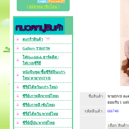
[ สมัครสมาชิกใหม่ ]
ตะกร้าสินค้า
Gallery รวมภาพ
ใส่Harddisk ฮาร์ดดิส /
ใส่USBซีรียื
หนังจีนชุด/ซื้อซีรีย์จีน(เก่า-
ใหม่ หายาก)TVB
ซีรีย์ไต้หวัน(เก่า-ใหม่)
ซีรีย์เกาหลี(พากษ์ไทย)
ชื่อสินค้า :
ขายDVD ละครไ
ยอมรับ 1 แผ
ซีรีย์เกาหลี (ซับไทย)
รหัสสินค้า :
thh746
ซีรี่ย์ไต้หวัน พากย์ไทย
ซีรี่ย์ญี่ปุ่น พากษ์ไทย
เลือก
สินค้า