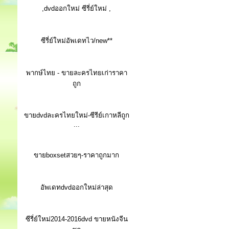
,dvdออกใหม่ ซีรี่ย์ใหม่ ,
ซีรี่ย์ใหม่อัพเดทไว/new**
พากษ์ไทย - ขายละครไทยเก่าราคา
ถูก
ขายdvdละครไทยใหม่-ซีรีย์เกาหลีถูก
...
ขายboxsetสวยๆ-ราคาถูกมาก
อัพเดทdvdออกใหม่ล่าสุด
ซีรี่ย์ใหม่2014-2016dvd ขายหนังจีน