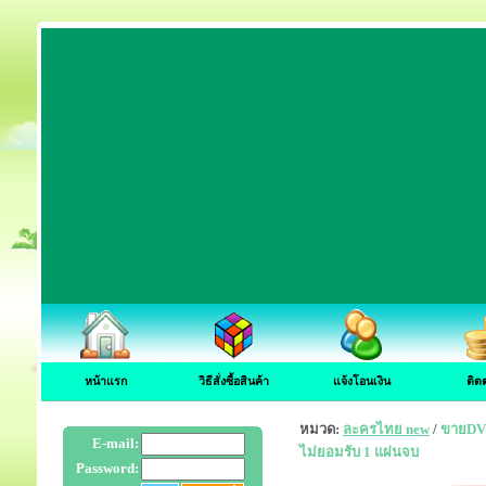
หน้าแรก
วิธีสั่งซื้อสินค้า
แจ้งโอนเงิน
ติด
หมวด:
ละครไทย new
/
ขายDVD
E-mail:
ไม่ยอมรับ 1 แผ่นจบ
Password: