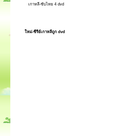
เกาหลี-ซับไทย 4 dvd
ใหม่-ซีรีย์เกาหลีถูก dvd