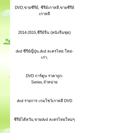
DVD,ขายซีรีย์, ซีรีย์เกาหลี,ขายซีรีย์
เกาหลี
2014-2015,ซีรีย์จีน (หนังจีนชุด)
dvd ซีรีย์ญี่ปุ่น,dvd ละครไทย ใหม่-
เก่า,
DVD การ์ตูน ราคาถูก-
Series,จำหน่าย
dvd รายการ เกมโชว์เกาหลี DVD
ซีรีย์ไต้หวัน,ขายdvd ละครไทยใหม่ๆ