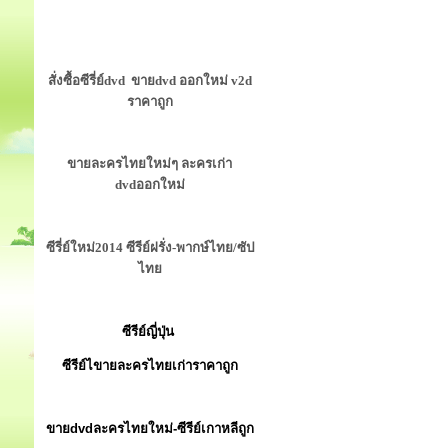
สั่งซื้อซีรี่ย์dvd ขายdvd ออกใหม่ v2d
ราคาถูก
ขายละครไทยใหม่ๆ ละครเก่า
dvdออกใหม่
ซีรี่ย์ใหม่2014 ซีรีย์ฝรั่ง-พากษ์ไทย/ซัป
ไทย
ซีรีย์ญี่ปุ่น
ซีรีย์ไขายละครไทยเก่าราคาถูก
ขายdvdละครไทยใหม่-ซีรีย์เกาหลีถูก